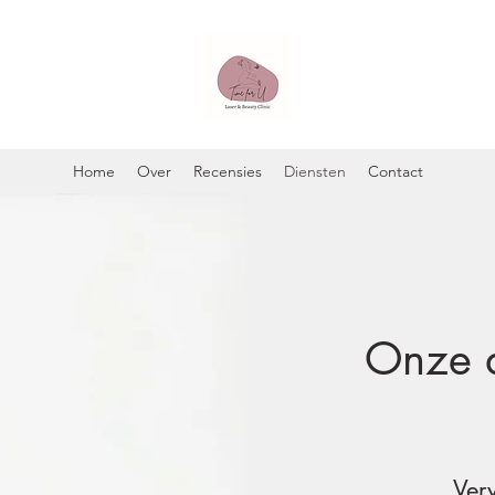
Home
Over
Recensies
Diensten
Contact
Onze d
Ver